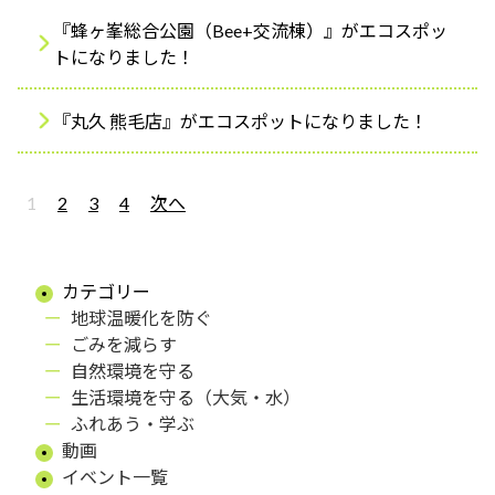
『蜂ヶ峯総合公園（Bee+交流棟）』がエコスポッ
トになりました！
『丸久 熊毛店』がエコスポットになりました！
1
2
3
4
次へ
カテゴリー
地球温暖化を防ぐ
ごみを減らす
自然環境を守る
生活環境を守る（大気・水）
ふれあう・学ぶ
動画
イベント一覧