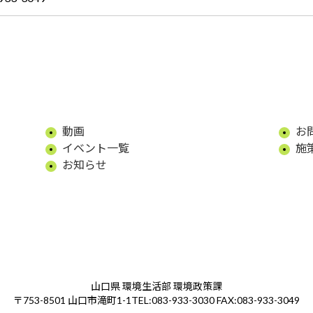
動画
お
イベント一覧
施
お知らせ
山口県 環境生活部 環境政策課
TEL:083-933-3030 FAX:083-933-3049
〒753-8501 山口市滝町1-1