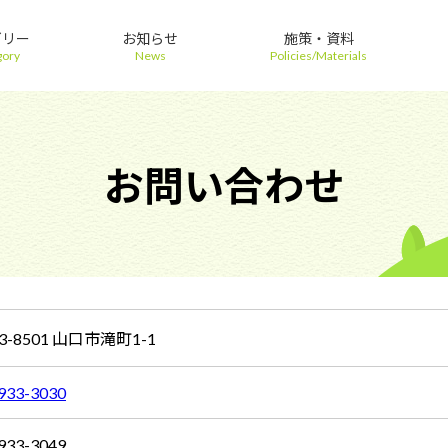
ゴリー
お知らせ
施策・資料
gory
News
Policies/Materials
お問い合わせ
3-8501 山口市滝町1-1
933-3030
933-3049