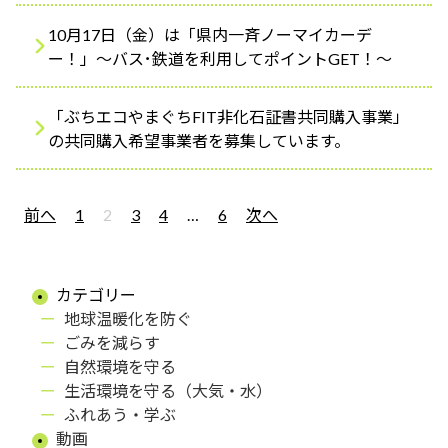
10月17日（金）は「県内一斉ノーマイカーデ
ー！」～バス･鉄道を利用してポイントGET！～
「ぶちエコやまぐちFIT非化石証書共同購入事業」
の共同購入希望事業者を募集しています。
前へ
1
2
3
4
…
6
次へ
カテゴリー
地球温暖化を防ぐ
ごみを減らす
自然環境を守る
生活環境を守る（大気・水）
ふれあう・学ぶ
動画