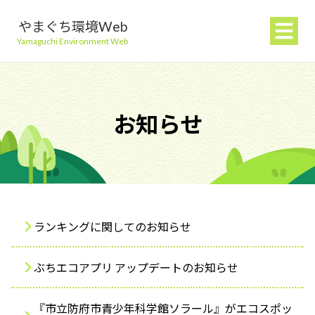
やまぐち環境Web
Yamaguchi Environment Web
お知らせ
地球温暖化を防ぐ
ごみを減らす
ランキングに関してのお知らせ
自然環境を守る
ぶちエコアプリ アップデートのお知らせ
生活環境を守る（大気・水）
『市立防府市青少年科学館ソラール』がエコスポッ