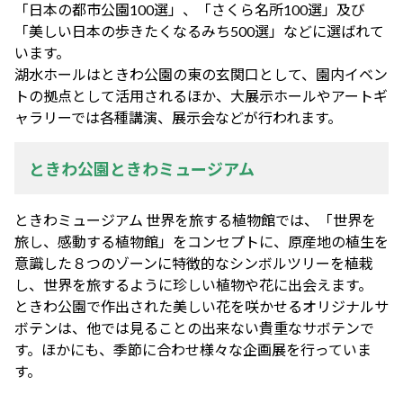
「日本の都市公園100選」、「さくら名所100選」及び
「美しい日本の歩きたくなるみち500選」などに選ばれて
います。
湖水ホールはときわ公園の東の玄関口として、園内イベン
トの拠点として活用されるほか、大展示ホールやアートギ
ャラリーでは各種講演、展示会などが行われます。
ときわ公園ときわミュージアム
ときわミュージアム 世界を旅する植物館では、「世界を
旅し、感動する植物館」をコンセプトに、原産地の植生を
意識した８つのゾーンに特徴的なシンボルツリーを植栽
し、世界を旅するように珍しい植物や花に出会えます。
ときわ公園で作出された美しい花を咲かせるオリジナルサ
ボテンは、他では見ることの出来ない貴重なサボテンで
す。ほかにも、季節に合わせ様々な企画展を行っていま
す。