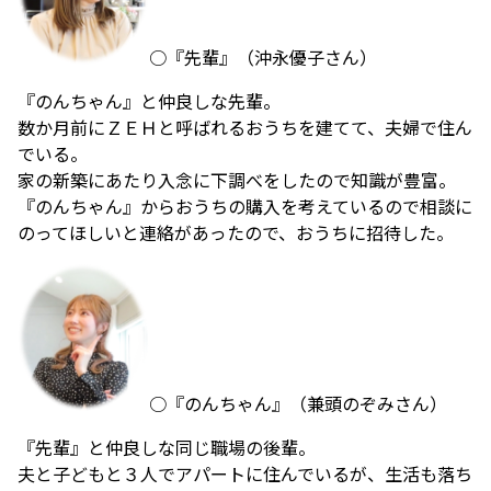
○『先輩』（沖永優子さん）
『のんちゃん』と仲良しな先輩。
数か月前にＺＥＨと呼ばれるおうちを建てて、夫婦で住ん
でいる。
家の新築にあたり入念に下調べをしたので知識が豊富。
『のんちゃん』からおうちの購入を考えているので相談に
のってほしいと連絡があったので、おうちに招待した。
○『のんちゃん』（兼頭のぞみさん）
『先輩』と仲良しな同じ職場の後輩。
夫と子どもと３人でアパートに住んでいるが、生活も落ち