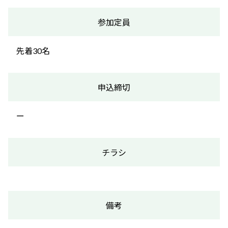
参加定員
先着30名
申込締切
ー
チラシ
備考