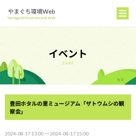
やまぐち環境Web
Yamaguchi Environment Web
イベント
Event
地球温暖化を防ぐ
ごみを減らす
豊田ホタルの里ミュージアム「ザトウムシの観
自然環境を守る
察会」
生活環境を守る（大気・水）
2024-08-17 13:00 〜 2024-08-17 15:00