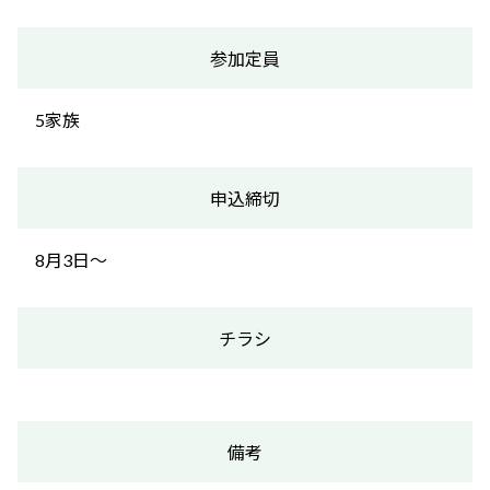
参加定員
5家族
申込締切
8月3日～
チラシ
備考