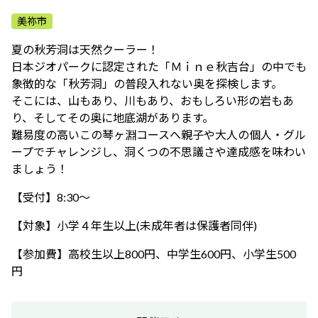
ふれあう・学ぶ
美祢市
夏の秋芳洞は天然クーラー！
日本ジオパークに認定された「Ｍｉｎｅ秋吉台」の中でも
象徴的な「秋芳洞」の普段入れない奥を探検します。
そこには、山もあり、川もあり、おもしろい形の岩もあ
り、そしてその奥に地底湖があります。
難易度の高いこの琴ヶ淵コースへ親子や大人の個人・グル
ープでチャレンジし、洞くつの不思議さや達成感を味わい
ましょう！
【受付】8:30～
【対象】小学４年生以上(未成年者は保護者同伴)
【参加費】高校生以上800円、中学生600円、小学生500
円