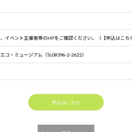
は、イベント主催者等のHPをご確認ください。（【申込はこち
エコ・ミュージアム（℡08396-2-2622）
申込はこちら