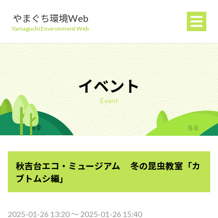
やまぐち環境Web
Yamaguchi Environment Web
イベント
Event
地球温暖化を防ぐ
ごみを減らす
秋吉台エコ・ミュージアム 冬の昆虫教室「カ
自然環境を守る
ブトムシ編」
生活環境を守る（大気・水）
2025-01-26 13:20 〜 2025-01-26 15:40