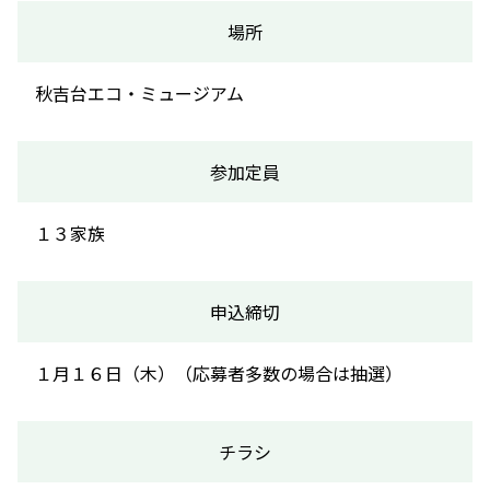
場所
秋吉台エコ・ミュージアム
参加定員
１３家族
申込締切
１月１６日（木）（応募者多数の場合は抽選）
チラシ