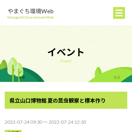
やまぐち環境Web
Yamaguchi Environment Web
イベント
Event
地球温暖化を防ぐ
ごみを減らす
県立山口博物館 夏の昆虫観察と標本作り
自然環境を守る
生活環境を守る（大気・水）
2022-07-24 09:30 〜 2022-07-24 12:30