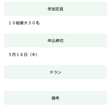
参加定員
１０組最大３０名
申込締切
５月１６日（木）
チラシ
備考