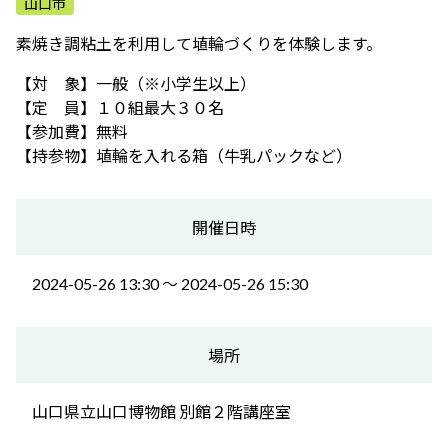
山口市
ふれあう・学ぶ
素焼き調粘土を利用して埴輪づくりを体験します。
【対 象】一般（※小学生以上）
【定 員】１０組最大３０名
【参加費】無料
【持参物】埴輪を入れる箱（牛乳パックなど）
開催日時
2024-05-26 13:30 〜 2024-05-26 15:30
場所
山口県立山口博物館 別館２階講座室