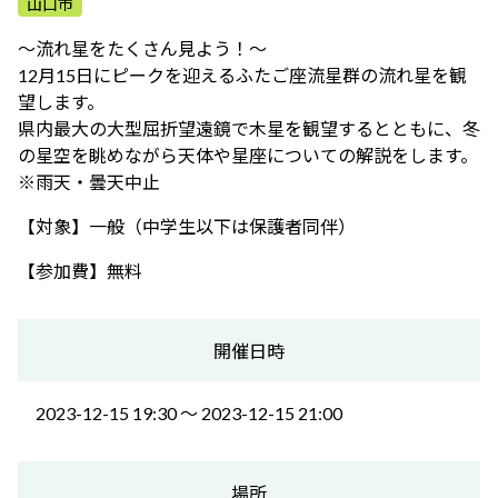
山口市
ふれあう・学ぶ
～流れ星をたくさん見よう！～
12月15日にピークを迎えるふたご座流星群の流れ星を観
望します。
県内最大の大型屈折望遠鏡で木星を観望するとともに、冬
の星空を眺めながら天体や星座についての解説をします。
※雨天・曇天中止
【対象】一般（中学生以下は保護者同伴）
【参加費】無料
開催日時
2023-12-15 19:30 〜 2023-12-15 21:00
場所