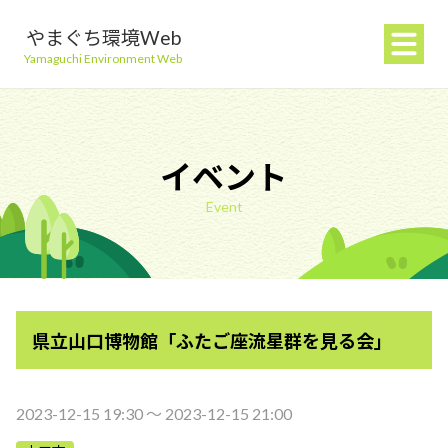
やまぐち環境Web
Yamaguchi Environment Web
イベント
Event
地球温暖化を防ぐ
ごみを減らす
県立山口博物館「ふたご座流星群を見る会」
自然環境を守る
生活環境を守る（大気・水）
2023-12-15 19:30 〜 2023-12-15 21:00