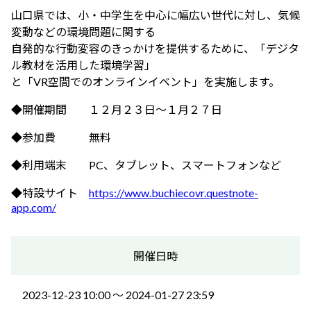
ふれあう・学ぶ
山口県では、小・中学生を中心に幅広い世代に対し、気候
変動などの環境問題に関する
自発的な行動変容のきっかけを提供するために、「デジタ
ル教材を活用した環境学習」
と「VR空間でのオンラインイベント」を実施します。
◆開催期間 １２月２３日～１月２７日
◆参加費 無料
◆利用端末 PC、タブレット、スマートフォンなど
◆特設サイト
https://www.buchiecovr.questnote-
app.com/
開催日時
2023-12-23 10:00 〜 2024-01-27 23:59