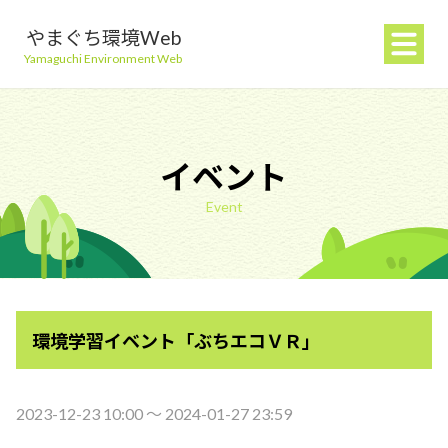
やまぐち環境Web
Yamaguchi Environment Web
イベント
Event
地球温暖化を防ぐ
ごみを減らす
環境学習イベント「ぶちエコＶＲ」
自然環境を守る
生活環境を守る（大気・水）
2023-12-23 10:00 〜 2024-01-27 23:59