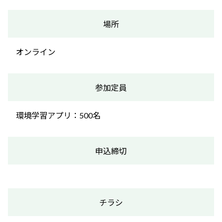
場所
オンライン
参加定員
環境学習アプリ：500名
申込締切
チラシ