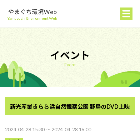
やまぐち環境Web
Yamaguchi Environment Web
イベント
Event
地球温暖化を防ぐ
ごみを減らす
新光産業きらら浜自然観察公園 野鳥のDVD上映
自然環境を守る
生活環境を守る（大気・水）
2024-04-28 15:30 〜 2024-04-28 16:00