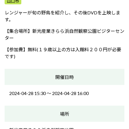
山口市
ふれあう・学ぶ
レンジャーが旬の野鳥を紹介し、その後DVDを上映しま
す。
【集合場所】新光産業きらら浜自然観察公園ビジターセン
ター
【参加費】無料(１９歳以上の方は入館料２００円が必要
です)
開催日時
2024-04-28 15:30 〜 2024-04-28 16:00
場所