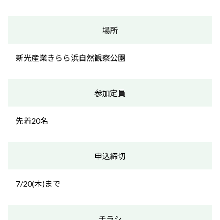
場所
新光産業きらら浜自然観察公園
参加定員
先着20名
申込締切
7/20(木)まで
チラシ