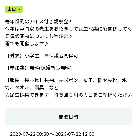
ふれあう・学ぶ
山口市
毎年恒例のアイス付き観察会！
今年は専門家の先生をお招きして昆虫採集にも関係してく
る気候変動についても学びます。
雨でも開催します♪
【対象】小学生 ※保護者同伴可
【参加費】無料(保護者も無料)
【服装・持ち物】長袖、長ズボン、帽子、靴や長靴、水
筒、タオル、雨具 など
☆昆虫採集できます 持ち帰り用のカゴをご準備ください
開催日時
2023-07-22 08:30 〜 2023-07-22 12:00