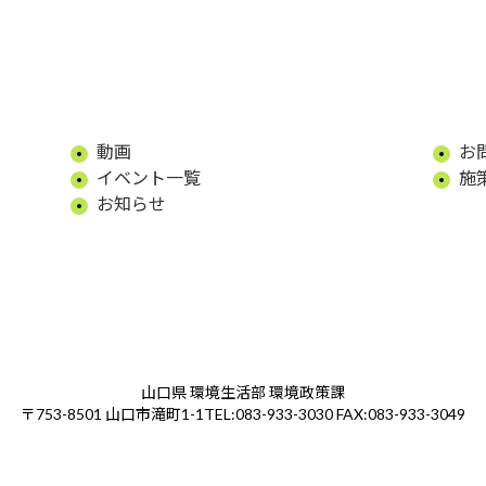
動画
お
イベント一覧
施
お知らせ
山口県 環境生活部 環境政策課
TEL:083-933-3030 FAX:083-933-3049
〒753-8501 山口市滝町1-1