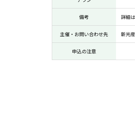
備考
詳細
主催・お問い合わせ先
新光産
申込の注意