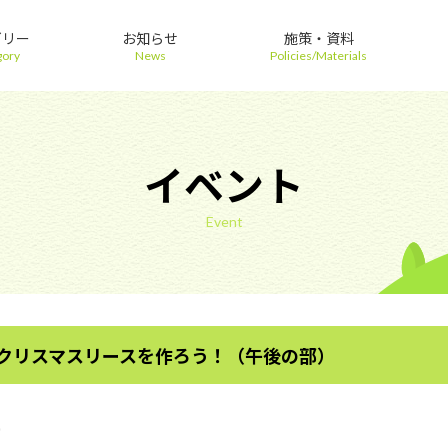
ゴリー
お知らせ
施策・資料
gory
News
Policies/Materials
イベント
Event
 クリスマスリースを作ろう！（午後の部）