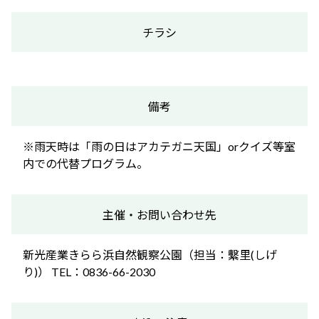
チラシ
備考
※雨天時は「雨の日はアカテガニ天国」orクイズ等室
内での代替プログラム。
主催・お問い合わせ先
新光産業きらら浜自然観察公園（担当：繫里(しげ
り)） TEL：0836-66-2030