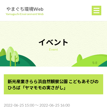
やまぐち環境Web
Yamaguchi Environment Web
イベント
Event
地球温暖化を防ぐ
ごみを減らす
新光産業きらら浜自然観察公園 こどもあそびの
自然環境を守る
ひろば「ヤマモモの実さがし」
生活環境を守る（大気・水）
2022-06-25 15:00 〜 2022-06-25 16:00