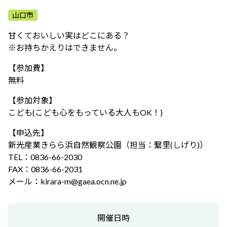
ふれあう・学ぶ
山口市
甘くておいしい実はどこにある？
※お持ちかえりはできません。
【参加費】
無料
【参加対象】
こども(こども心をもっている大人もOK！)
【申込先】
新光産業きらら浜自然観察公園（担当：繫里(しげり)）
TEL：0836-66-2030
FAX：0836-66-2031
メール：kirara-m@gaea.ocn.ne.jp
開催日時