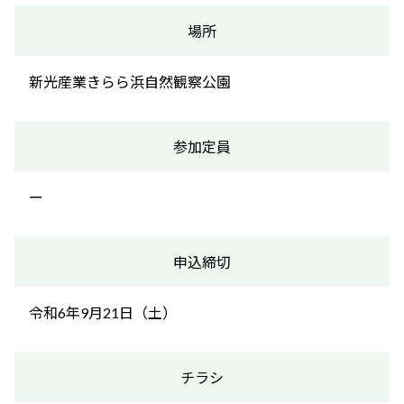
場所
新光産業きらら浜自然観察公園
参加定員
ー
申込締切
令和6年9月21日（土）
チラシ