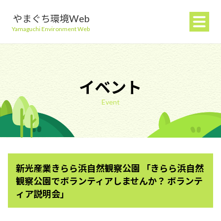
やまぐち環境Web
Yamaguchi Environment Web
イベント
Event
地球温暖化を防ぐ
ごみを減らす
新光産業きらら浜自然観察公園 「きらら浜自然
自然環境を守る
観察公園でボランティアしませんか？ ボランテ
ィア説明会」
生活環境を守る（大気・水）