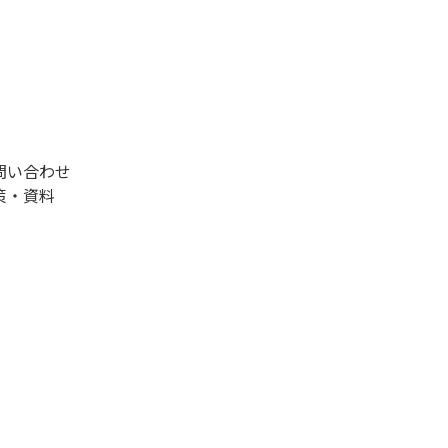
問い合わせ
策・資料