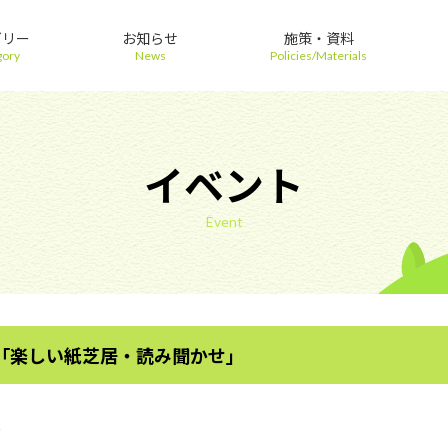
ゴリー
お知らせ
施策・資料
gory
News
Policies/Materials
イベント
Event
「楽しい紙芝居・読み聞かせ」