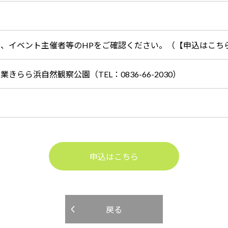
は、イベント主催者等のHPをご確認ください。（【申込はこち
業きらら浜自然観察公園（TEL：0836-66-2030）
申込はこちら
戻る