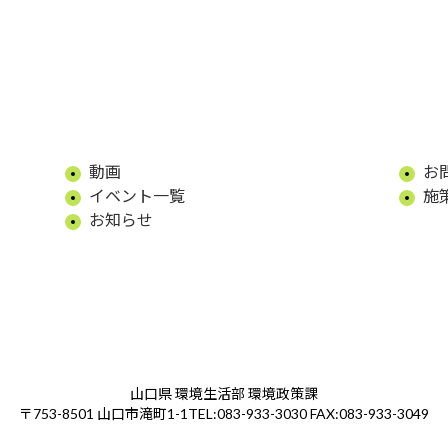
動画
お
イベント一覧
施
お知らせ
山口県 環境生活部 環境政策課
TEL:083-933-3030 FAX:083-933-3049
〒753-8501 山口市滝町1-1