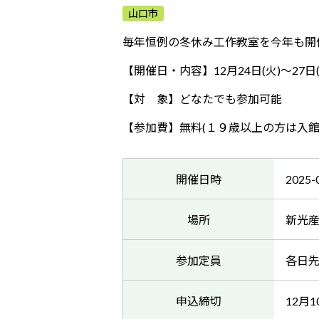
山口市
毎年恒例の冬休み工作教室を今年も開
【開催日・内容】12月24日(火)～27日
【対 象】どなたでも参加可能
【参加費】無料(１９歳以上の方は入館
開催日時
2025-
場所
新光
参加定員
各日先
申込締切
12月