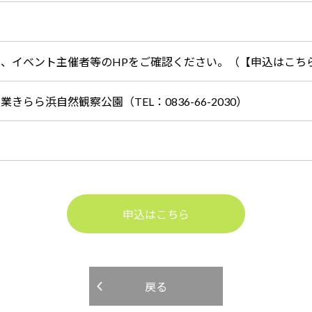
は、イベント主催者等のHPをご確認ください。（【申込はこち
業きらら浜自然観察公園（TEL：0836-66-2030）
申込はこちら
戻る