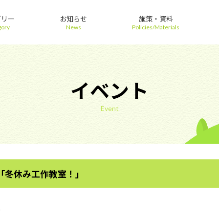
ゴリー
お知らせ
施策・資料
gory
News
Policies/Materials
イベント
Event
「冬休み工作教室！」