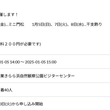
催します！
(金)…ミニ門松 1月5日(日)、7日(火)、8日(水)…干支飾り
料２００円が必要です)
01-05 14:00 〜 2025-01-05 15:00
産業きらら浜自然観察公園ビジターセンター
着40人
10日(火)から申し込み開始