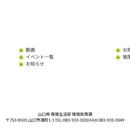
動画
お
イベント一覧
施
お知らせ
山口県 環境生活部 環境政策課
TEL:083-933-3030 FAX:083-933-3049
〒753-8501 山口市滝町1-1