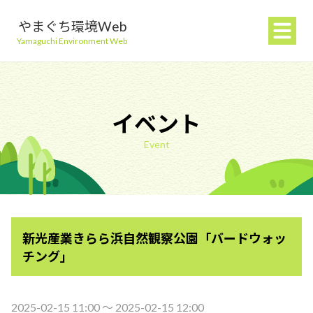
やまぐち環境Web
Yamaguchi Environment Web
イベント
Event
地球温暖化を防ぐ
ごみを減らす
新光産業きらら浜自然観察公園「バードウォッ
自然環境を守る
チング」
生活環境を守る（大気・水）
2025-02-15 11:00 〜 2025-02-15 12:00