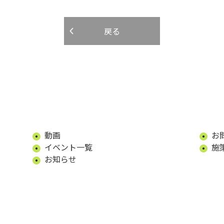
戻る
動画
お
イベント一覧
施
お知らせ