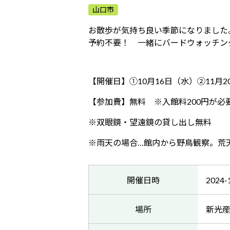
山口市
お散歩が気持ち良い季節になりました
予約不要！ 一緒にバードウォッチン
【開催日】①10月16日（水）②11月2
【参加費】無料 ※入館料200円が必
※双眼鏡・望遠鏡の貸し出し無料
※雨天の場合…館内から野鳥観察。荒
開催日時
2024-
場所
新光