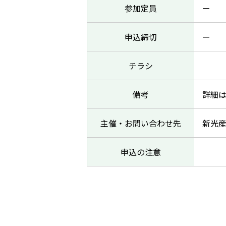
参加定員
ー
申込締切
ー
チラシ
備考
詳細
主催・お問い合わせ先
新光産
申込の注意