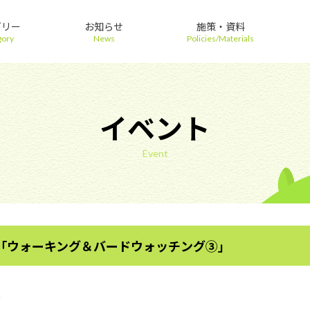
ゴリー
お知らせ
施策・資料
gory
News
Policies/Materials
イベント
Event
「ウォーキング＆バードウォッチング③」