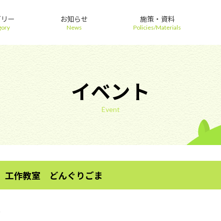
ゴリー
お知らせ
施策・資料
gory
News
Policies/Materials
イベント
Event
 工作教室 どんぐりごま