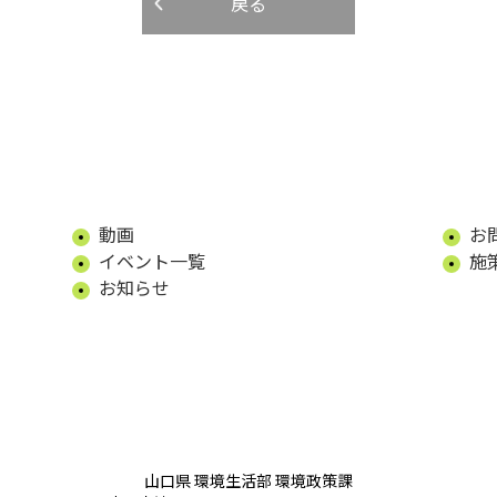
戻る
動画
お
イベント一覧
施
お知らせ
山口県 環境生活部 環境政策課