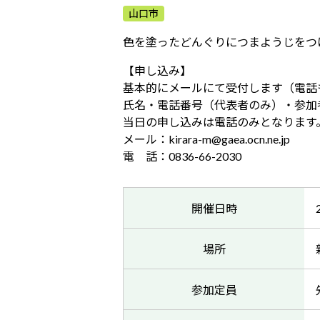
山口市
色を塗ったどんぐりにつまようじをつ
【申し込み】
基本的にメールにて受付します（電話
氏名・電話番号（代表者のみ）・参加
当日の申し込みは電話のみとなります
メール：kirara-m@gaea.ocn.ne.jp
電 話：0836-66-2030
開催日時
場所
参加定員