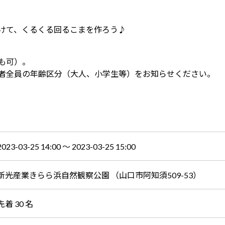
けて、くるくる回るこまを作ろう♪
も可）。
者全員の年齢区分（大人、小学生等）をお知らせください。
。
2023-03-25 14:00 〜 2023-03-25 15:00
新光産業きらら浜自然観察公園 （山口市阿知須509-53）
先着 30 名