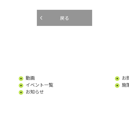
戻る
動画
お
イベント一覧
施
お知らせ