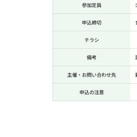
参加定員
申込締切
チラシ
備考
主催・お問い合わせ先
申込の注意