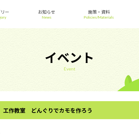
ゴリー
お知らせ
施策・資料
gory
News
Policies/Materials
イベント
Event
 工作教室 どんぐりでカモを作ろう