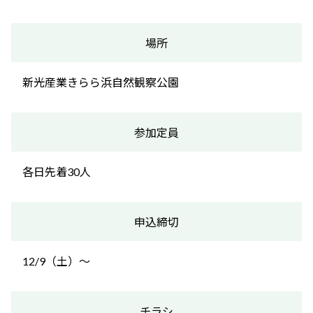
場所
新光産業きらら浜自然観察公園
参加定員
各日先着30人
申込締切
12/9（土）～
チラシ