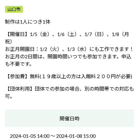
ふれあう・学ぶ
山口市
制作は1人につき1体
【開催日】1/5（金）、1/6（土）、1/7（日）、1/8（月
祝）
お正月開園日：1/2（火）、1/3（水）にも工作できます！
お正月の2日間は、開園時間いつでも参加できます。申込
も不要です。
【参加費】無料(１９歳以上の方は入館料２００円が必要)
【団体利用】団体での参加の場合、別の時間帯での対応も
可。
開催日時
2024-01-05 14:00 〜 2024-01-08 15:00