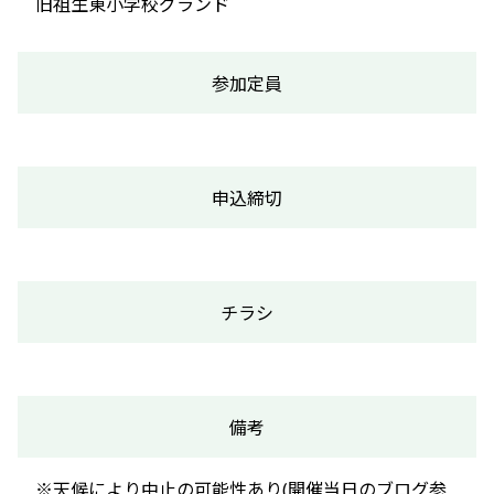
旧祖生東小学校グランド
参加定員
申込締切
チラシ
備考
※天候により中止の可能性あり(開催当日のブログ参