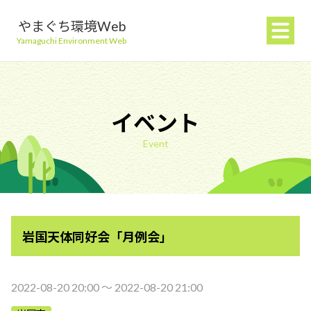
やまぐち環境Web
Yamaguchi Environment Web
イベント
Event
地球温暖化を防ぐ
ごみを減らす
岩国天体同好会「月例会」
自然環境を守る
生活環境を守る（大気・水）
2022-08-20 20:00 〜 2022-08-20 21:00