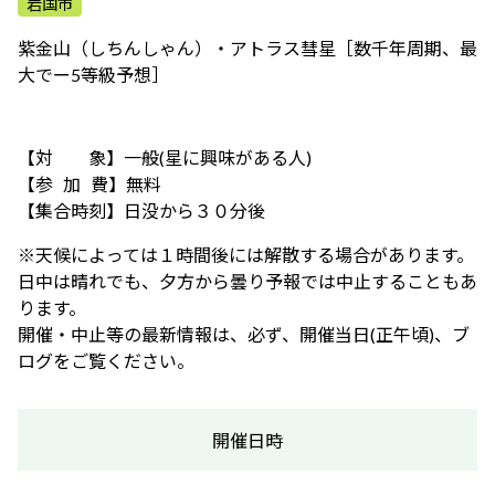
岩国市
ふれあう・学ぶ
紫金山（しちんしゃん）・アトラス彗星［数千年周期、最
大でー5等級予想］
【対 象】一般(星に興味がある人)
【参 加 費】無料
【集合時刻】日没から３０分後
※天候によっては１時間後には解散する場合があります。
日中は晴れでも、夕方から曇り予報では中止することもあ
ります。
開催・中止等の最新情報は、必ず、開催当日(正午頃)、ブ
ログをご覧ください。
開催日時