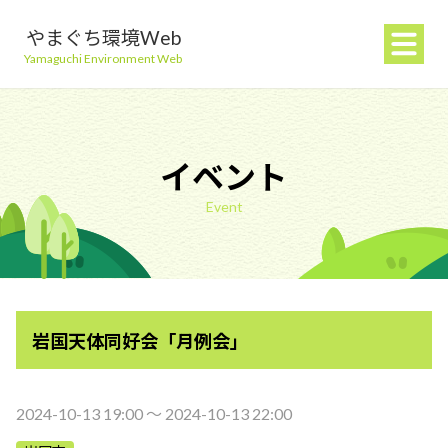
やまぐち環境Web
Yamaguchi Environment Web
イベント
Event
地球温暖化を防ぐ
ごみを減らす
岩国天体同好会「月例会」
自然環境を守る
生活環境を守る（大気・水）
2024-10-13 19:00 〜 2024-10-13 22:00