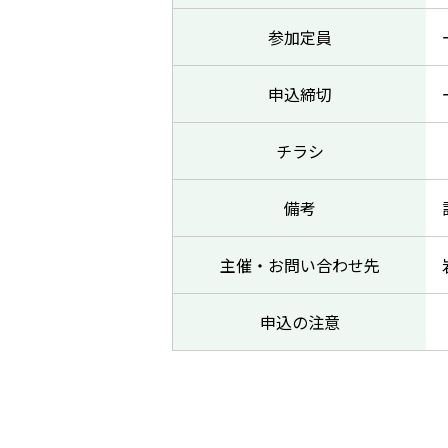
参加定員
申込締切
チラシ
備考
主催・お問い合わせ先
申込の注意