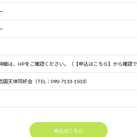
ー
ー
詳細は、HPをご確認ください。（【申込はこちら】から確認
岩国天体同好会（TEL：090-7133-1503）
申込はこちら