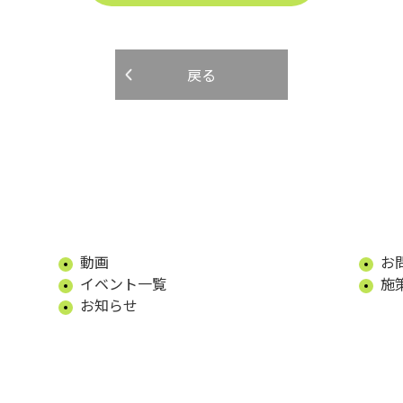
戻る
動画
お
イベント一覧
施
お知らせ