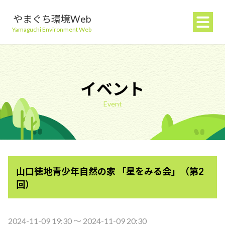
やまぐち環境Web
Yamaguchi Environment Web
イベント
Event
地球温暖化を防ぐ
ごみを減らす
山口徳地青少年自然の家 「星をみる会」（第2
自然環境を守る
回）
生活環境を守る（大気・水）
2024-11-09 19:30 〜 2024-11-09 20:30