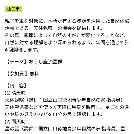
ふれあう・学ぶ
山口市
親子を主な対象に、本所が有する資源を活用した自然体験
活動である「天体観察」の機会を提供します。
その際、季節によって自然のすがたが変化することなど、
自然に対する理解をより深められるよう、年間を通じて計
4 回開催します。
【テーマ】おうし座流星群
【参加費 】無料
【内 容】
(1) 晴天時
天体観察（講師：国立山口徳地青少年自然の家 指導員）
天体望遠鏡などを使って実際に星空を観察し、星ごとの違
いや星の見え方などを自分の目で確認します。
(2) 雨天時
星の話（講師：国立山口徳地青少年自然の家 指導員）星