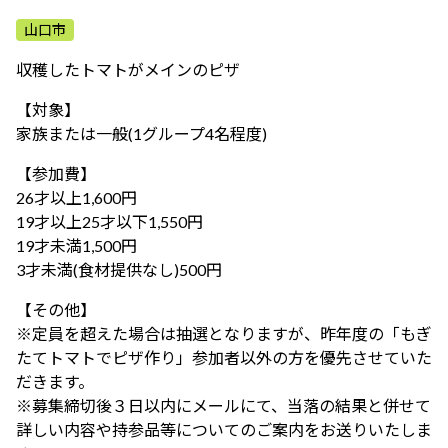
ふれあう・学ぶ
山口市
収穫したトマトがメインのピザ
【対象】
家族または一般(1グループ4名程度)
【参加費】
26才以上1,600円
19才以上25才以下1,550円
19才未満1,500円
3才未満(食材提供なし)500円
【その他】
※定員を超えた場合は抽選となりますが、昨年度の「もぎ
たてトマトでピザ作り」参加者以外の方を優先させていた
だきます。
※募集締切後３日以内にメールにて、当落の結果と併せて
詳しい内容や持参品等についてのご案内をお送りいたしま