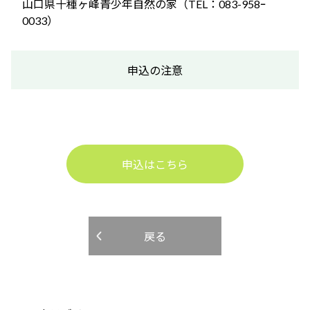
山口県十種ヶ峰青少年自然の家（TEL：083-958ｰ
0033）
申込の注意
申込はこちら
戻る