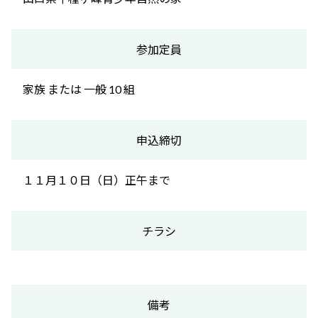
参加定員
家族 または 一般 10 組
申込締切
１１月１０日（日）正午まで
チラシ
備考