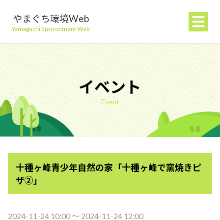
やまぐち環境Web
Yamaguchi Environment Web
イベント
Event
地球温暖化を防ぐ
ごみを減らす
十種ヶ峰青少年自然の家「十種ヶ峰で窯焼きピ
自然環境を守る
ザ②」
生活環境を守る（大気・水）
2024-11-24 10:00 〜 2024-11-24 12:00