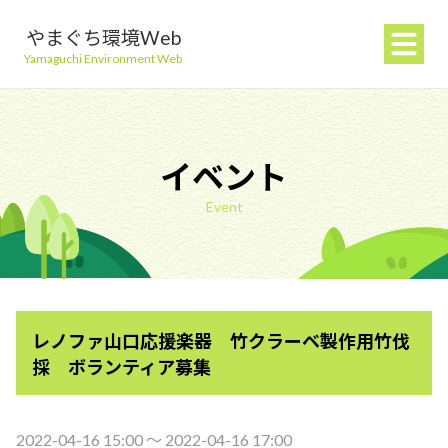
やまぐち環境Web
Yamaguchi Environment Web
イベント
Event
地球温暖化を防ぐ
ごみを減らす
レノファ山口応援楽器 竹クラーベ製作用竹伐
自然環境を守る
採 ボランティア募集
生活環境を守る（大気・水）
2022-04-16 15:00 〜 2022-04-16 17:00