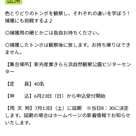
山口市
ふれあう・学ぶ
色とりどりのトンボを観察し、それぞれの違いを学ぼう！
捕獲にも挑戦するよ♪
◎捕獲用の網とかごは各自お持ちください。
◎捕獲したトンボは観察後に放します。お持ち帰りはでき
ません。
【集合場所】新光産業きらら浜自然観察公園ビジターセン
ター
【定 員】40名
【申 込】6月23日（日）から申込受付開始
【雨 天 時】7月13日（土）に延期 ※当日8：30に決定
します。延期の場合はホームページの新着情報でお知らせ
いたします。