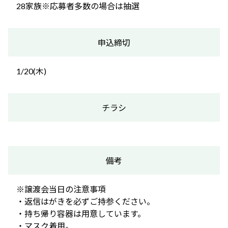
28家族※応募者多数の場合は抽選
申込締切
1/20(木)
チラシ
備考
※譲渡会当日の注意事項
・返信はがきを必ずご持参ください。
・持ち帰り容器は用意しています。
・マスク着用。