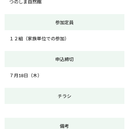
つのしま自然館
参加定員
１２組（家族単位での参加）
申込締切
７月18日（木）
チラシ
備考