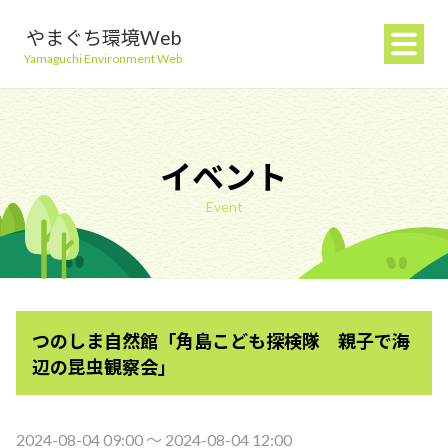
やまぐち環境Web
Yamaguchi Environment Web
イベント
Event
地球温暖化を防ぐ
ごみを減らす
つのしま自然館「角島こども探検隊 親子で海
自然環境を守る
辺の昆虫観察会」
生活環境を守る（大気・水）
2024-08-04 09:00 〜 2024-08-04 12:00