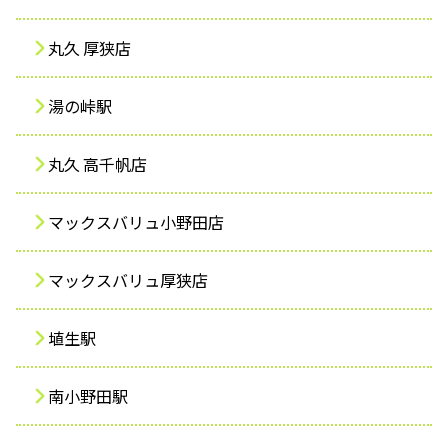
ふれあう・学ぶ
丸久 厚狭店
湯の峠駅
丸久 高千帆店
マックスバリュ小野田店
マックスバリュ厚狭店
埴生駅
南小野田駅