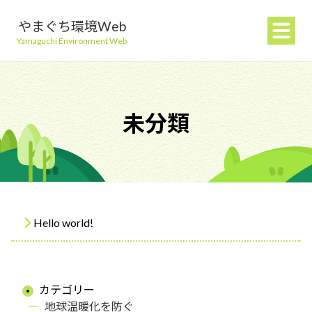
やまぐち環境Web
Yamaguchi Environment Web
未分類
地球温暖化を防ぐ
ごみを減らす
Hello world!
自然環境を守る
生活環境を守る（大気・水）
カテゴリー
地球温暖化を防ぐ