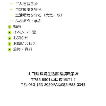
ふれあう・学ぶ
ごみを減らす
自然環境を守る
生活環境を守る（大気・水）
ふれあう・学ぶ
動画
イベント一覧
お知らせ
お問い合わせ
施策・資料
山口県 環境生活部 環境政策課
〒753-8501 山口市滝町1-1
TEL:083-933-3030 FAX:083-933-3049