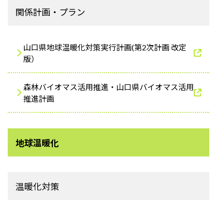
関係計画・プラン
山口県地球温暖化対策実行計画(第2次計画 改定
版）
森林バイオマス活用推進・山口県バイオマス活用
推進計画
地球温暖化
温暖化対策