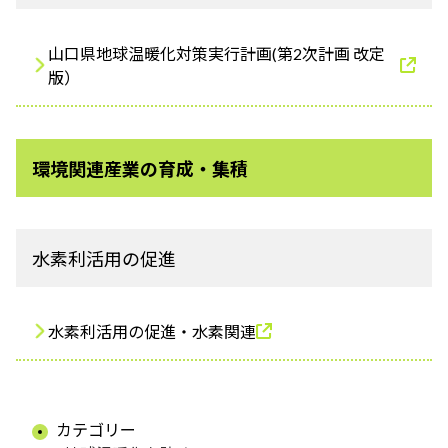
山口県地球温暖化対策実行計画(第2次計画 改定
版）
環境関連産業の育成・集積
水素利活用の促進
水素利活用の促進・水素関連
カテゴリー