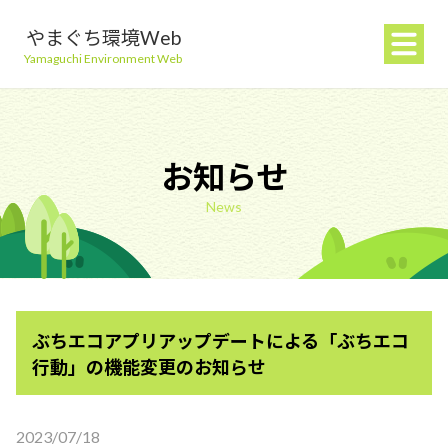
やまぐち環境Web
Yamaguchi Environment Web
お知らせ
News
地球温暖化を防ぐ
ごみを減らす
ぶちエコアプリアップデートによる「ぶちエコ
自然環境を守る
行動」の機能変更のお知らせ
生活環境を守る（大気・水）
2023/07/18