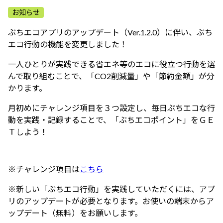
ふれあう・学ぶ
お知らせ
ぶちエコアプリのアップデート（Ver.1.2.0）に伴い、ぶち
エコ行動の機能を変更しました！
一人ひとりが実践できる省エネ等のエコに役立つ行動を選
んで取り組むことで、「CO2削減量」や「節約金額」が分
かります。
月初めにチャレンジ項目を３つ設定し、毎日ぶちエコな行
動を実践・記録することで、「ぶちエコポイント」をＧＥ
Ｔしよう！
※チャレンジ項目は
こちら
※新しい「ぶちエコ行動」を実践していただくには、アプ
リのアップデートが必要となります。お使いの端末からア
ップデート（無料）をお願いします。