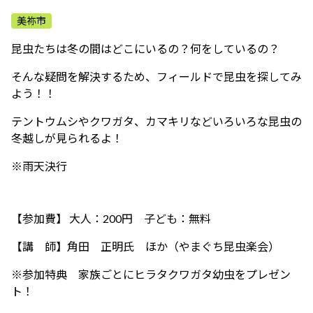
ふれあう・学ぶ
美祢市
昆虫たちは冬の間はどこにいるの？何をしているの？
そんな疑問を解決するため、フィールドで昆虫を探してみ
よう！！
テントウムシやクワガタ、カマキリなどいろいろな昆虫の
冬越しが見られるよ！
※雨天決行
【参加費】 大人：200円 子ども：無料
【講 師】角田 正明氏 ほか（やまぐち昆虫楽会）
※参加特典 家族ごとにヒラタクワガタ幼虫をプレゼン
ト！