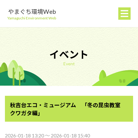
やまぐち環境Web
Yamaguchi Environment Web
イベント
Event
地球温暖化を防ぐ
ごみを減らす
秋吉台エコ・ミュージアム 「冬の昆虫教室
自然環境を守る
クワガタ編」
生活環境を守る（大気・水）
2026-01-18 13:20 〜 2026-01-18 15:40