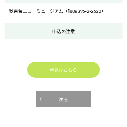
秋吉台エコ・ミュージアム（℡08396-2-2622）
申込の注意
申込はこちら
戻る