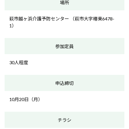
場所
萩市越ヶ浜介護予防センター （萩市大字椿東6478-
1）
参加定員
30人程度
申込締切
10月20日（月）
チラシ