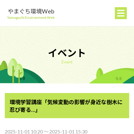
やまぐち環境Web
Yamaguchi Environment Web
イベント
Event
地球温暖化を防ぐ
ごみを減らす
環境学習講座「気候変動の影響が身近な樹木に
自然環境を守る
忍び寄る…」
生活環境を守る（大気・水）
2025-11-01 10:20 〜 2025-11-01 15:30