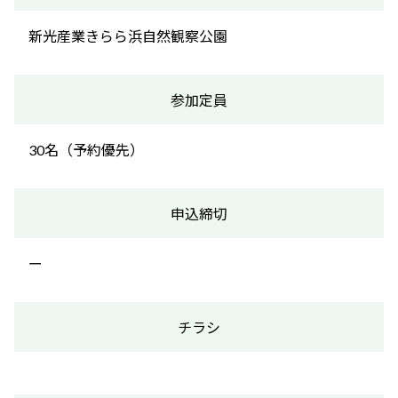
新光産業きらら浜自然観察公園
参加定員
30名（予約優先）
申込締切
ー
チラシ