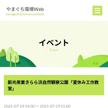
やまぐち環境Web
Yamaguchi Environment Web
イベント
Event
地球温暖化を防ぐ
ごみを減らす
新光産業きらら浜自然観察公園「夏休み工作教
自然環境を守る
室」
生活環境を守る（大気・水）
2025-07-29 14:00 〜 2025-07-29 15:00