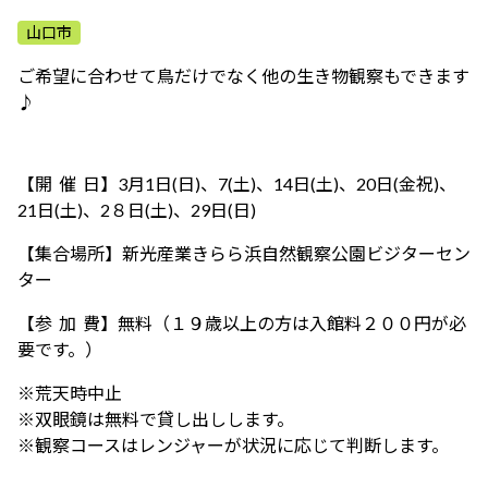
ふれあう・学ぶ
山口市
ご希望に合わせて鳥だけでなく他の生き物観察もできます
♪
【開 催 日】3月1日(日)、7(土)、14日(土)、20日(金祝)、
21日(土)、2８日(土)、29日(日)
【集合場所】新光産業きらら浜自然観察公園ビジターセン
ター
【参 加 費】無料（１９歳以上の方は入館料２００円が必
要です。）
※荒天時中止
※双眼鏡は無料で貸し出しします。
※観察コースはレンジャーが状況に応じて判断します。