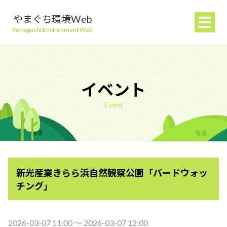
やまぐち環境Web
Yamaguchi Environment Web
イベント
Event
地球温暖化を防ぐ
ごみを減らす
新光産業きらら浜自然観察公園「バードウォッ
自然環境を守る
チング」
生活環境を守る（大気・水）
2026-03-07 11:00 〜 2026-03-07 12:00