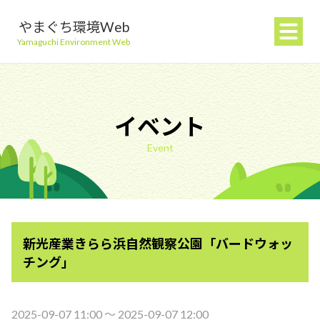
やまぐち環境Web
Yamaguchi Environment Web
イベント
Event
地球温暖化を防ぐ
ごみを減らす
新光産業きらら浜自然観察公園「バードウォッ
自然環境を守る
チング」
生活環境を守る（大気・水）
2025-09-07 11:00 〜 2025-09-07 12:00