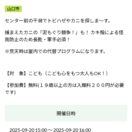
ふれあう・学ぶ
山口市
センター前の干潟でトビハゼやカニを探しま～す。
捕まえたカニの「泥もぐり競争！」も！ カキ殻による怪
我防止のため長靴・軍手必須！
※荒天時は室内での代替プログラムになります。
【対 象】こども（こども心をもつ大人もOK！）
【参加費】無料(１９歳以上の方は入館料２００円が必要
です)
開催日時
2025-09-20 15:00 〜 2025-09-20 16:00