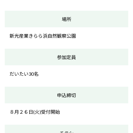
場所
新光産業きらら浜自然観察公園
参加定員
だいたい30名
申込締切
８月２６日(火)受付開始