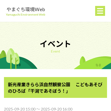
やまぐち環境Web
Yamaguchi Environment Web
イベント
Event
地球温暖化を防ぐ
ごみを減らす
新光産業きらら浜自然観察公園 こどもあそび
自然環境を守る
のひろば「干潟であそぼう！」
生活環境を守る（大気・水）
2025-09-20 15:00 〜 2025-09-20 16:00