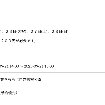
)、２３日(火祝)、２７日(土)、２８日(日)
料２００円が必要です）
09-21 14:00 〜 2025-09-21 15:00
産業きらら浜自然観察公園
（予約優先）