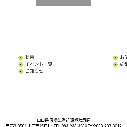
動画
お
イベント一覧
施
お知らせ
山口県 環境生活部 環境政策課
TEL:083-933-3030 FAX:083-933-3049
〒753-8501 山口市滝町1-1