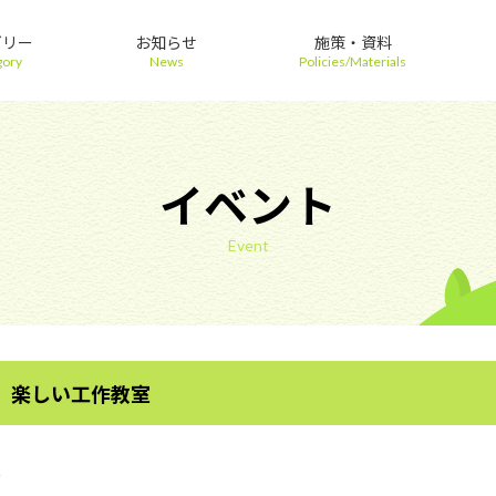
ゴリー
お知らせ
施策・資料
gory
News
Policies/Materials
イベント
Event
 楽しい工作教室