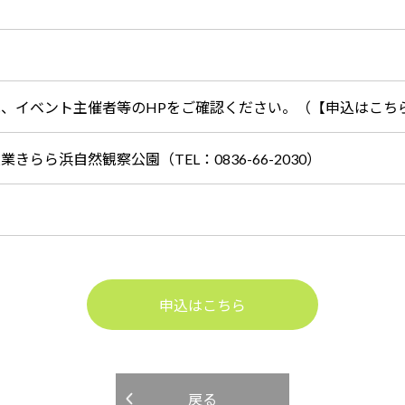
は、イベント主催者等のHPをご確認ください。（【申込はこち
業きらら浜自然観察公園（TEL：0836-66-2030）
申込はこちら
戻る