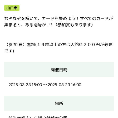
ふれあう・学ぶ
山口市
なぞなぞを解いて、カードを集めよう！すべてのカードが
集まると、ある暗号が…!? （参加賞もあります）
【参 加 費】無料(１９歳以上の方は入館料２００円が必要
です)
開催日時
2025-03-23 15:00 〜 2025-03-23 16:00
場所