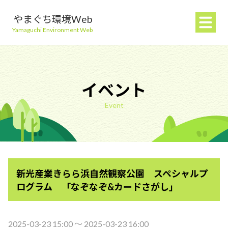
やまぐち環境Web
Yamaguchi Environment Web
イベント
Event
地球温暖化を防ぐ
ごみを減らす
新光産業きらら浜自然観察公園 スペシャルプ
自然環境を守る
ログラム 「なぞなぞ&カードさがし」
生活環境を守る（大気・水）
2025-03-23 15:00 〜 2025-03-23 16:00