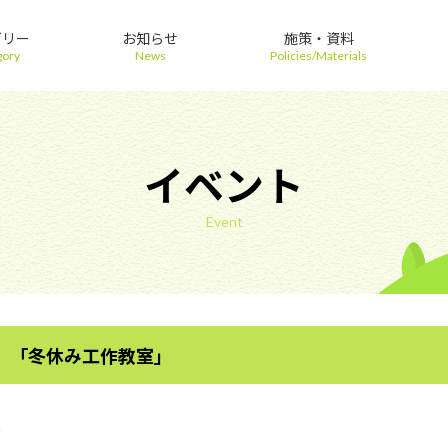
ゴリー
お知らせ
施策・資料
gory
News
Policies/Materials
イベント
Event
 「冬休み工作教室」