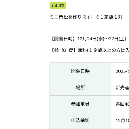
山口市
ミニ門松を作ります。※１家族１対
【開催日時】12月24日(水)～27日(土) 
【参 加 費】無料(１９歳以上の方は
開催日時
2025-
場所
新光
参加定員
各回4
申込締切
12月