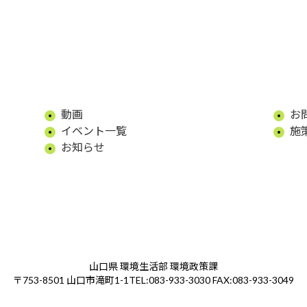
動画
お
イベント一覧
施
お知らせ
山口県 環境生活部 環境政策課
TEL:083-933-3030 FAX:083-933-3049
〒753-8501 山口市滝町1-1