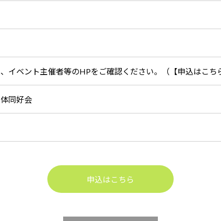
は、イベント主催者等のHPをご確認ください。（【申込はこち
天体同好会
申込はこちら