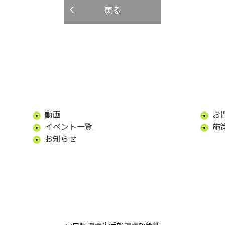
戻る
動画
お
イベント一覧
施
お知らせ